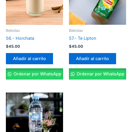
Bebidas
Bebidas
56.- Horchata
57.- Te Lipton
$
45.00
$
45.00
Añadir al carrito
Añadir al carrito
Ordenar por WhatsApp
Ordenar por WhatsApp