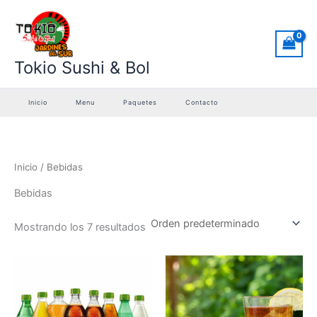
Ir
al
contenido
Tokio Sushi & Bol
Inicio
Menu
Paquetes
Contacto
Inicio
/ Bebidas
Bebidas
Mostrando los 7 resultados