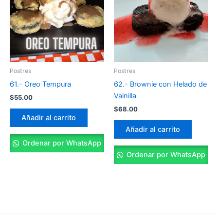
Postres
Postres
61.- Oreo Tempura
62.- Brownie con Helado de
Vainilla
$
55.00
$
68.00
Añadir al carrito
Añadir al carrito
Ordenar por WhatsApp
Ordenar por WhatsApp