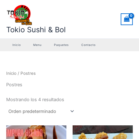
Ir
al
contenido
Tokio Sushi & Bol
Inicio
Menu
Paquetes
Contacto
Inicio
/ Postres
Postres
Mostrando los 4 resultados