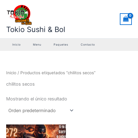
Ir
al
contenido
Tokio Sushi & Bol
Inicio
Menu
Paquetes
Contacto
Inicio
/ Productos etiquetados “chilitos secos”
chilitos secos
Mostrando el único resultado