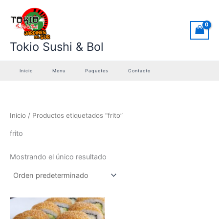
Ir
al
contenido
Tokio Sushi & Bol
Inicio
Menu
Paquetes
Contacto
Inicio
/ Productos etiquetados “frito”
frito
Mostrando el único resultado