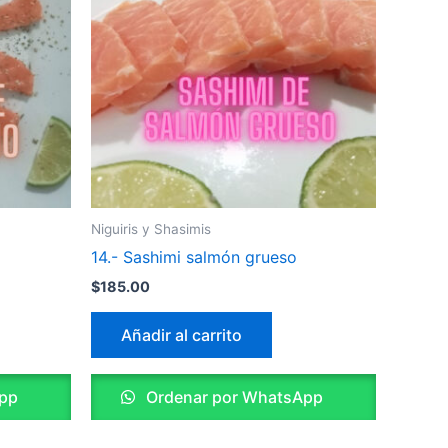
Niguiris y Shasimis
14.- Sashimi salmón grueso
$
185.00
Añadir al carrito
pp
Ordenar por WhatsApp