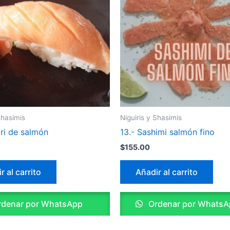
Shasimis
Niguiris y Shasimis
iri de salmón
13.- Sashimi salmón fino
$
155.00
r al carrito
Añadir al carrito
denar por WhatsApp
Ordenar por WhatsA