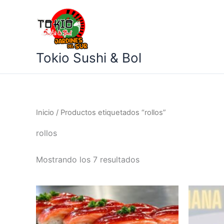
Ir
al
contenido
Tokio Sushi & Bol
Inicio
/ Productos etiquetados “rollos”
rollos
Mostrando los 7 resultados