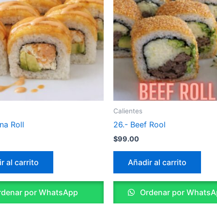
Calientes
na Roll
26.- Beef Rool
$
99.00
r al carrito
Añadir al carrito
denar por WhatsApp
Ordenar por WhatsA