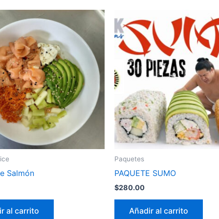
ice
Paquetes
de Salmón
PAQUETE SUMO
$
280.00
r al carrito
Añadir al carrito