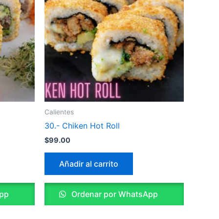
Calientes
30.- Chiken Hot Roll
$
99.00
Añadir al carrito
pp
Ordenar por WhatsApp