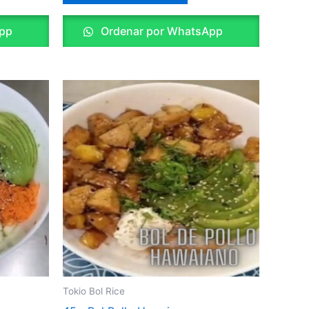
pp
Ordenar por WhatsApp
Tokio Bol Rice