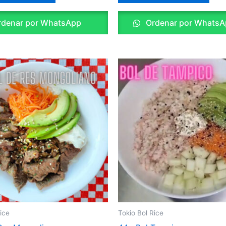
denar por WhatsApp
Ordenar por WhatsA
ice
Tokio Bol Rice