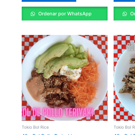
Ordenar por WhatsApp
Or
Tokio Bol Rice
Tokio Bol R