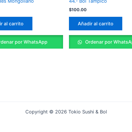
 Res Mongoliano
44.- Bol Tampico
$
100.00
r al carrito
Añadir al carrito
denar por WhatsApp
Ordenar por WhatsA
Copyright © 2026 Tokio Sushi & Bol