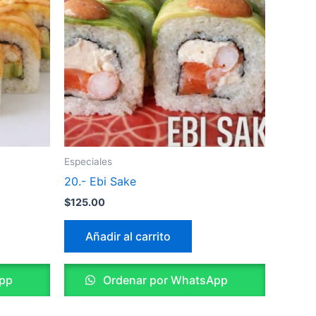
Especiales
20.- Ebi Sake
$
125.00
Añadir al carrito
pp
Ordenar por WhatsApp