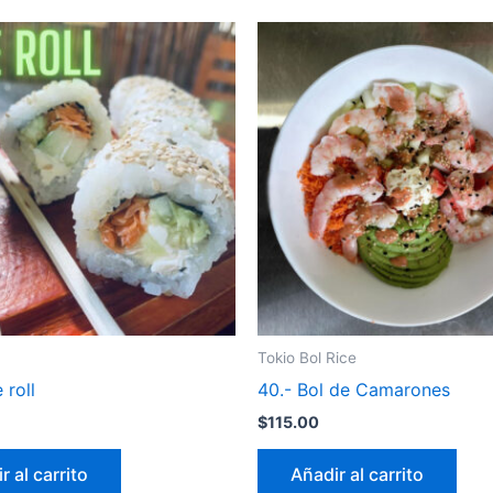
Tokio Bol Rice
 roll
40.- Bol de Camarones
$
115.00
r al carrito
Añadir al carrito