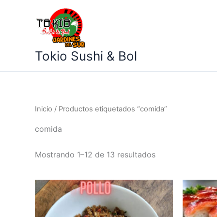
Ir
al
contenido
Tokio Sushi & Bol
Inicio
/ Productos etiquetados “comida”
comida
Mostrando 1–12 de 13 resultados