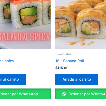
Especiales
on spicy
18.- Banana Roll
$
115.00
r al carrito
Añadir al carrito
denar por WhatsApp
Ordenar por WhatsA