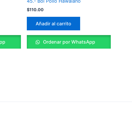
45.- Bol Pollo Hawaiano
$
110.00
Añadir al carrito
pp
Ordenar por WhatsApp