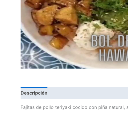
Descripción
Valoraciones (0)
Fajitas de pollo teriyaki cocido con piña natural, 