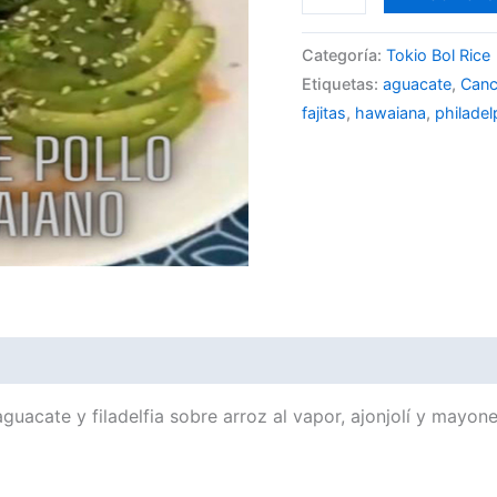
Categoría:
Tokio Bol Rice
Etiquetas:
aguacate
,
Can
fajitas
,
hawaiana
,
philadel
aguacate y filadelfia sobre arroz al vapor, ajonjolí y mayone