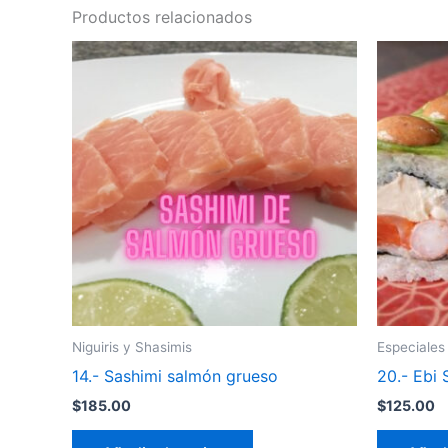
Productos relacionados
Niguiris y Shasimis
Especiales
14.- Sashimi salmón grueso
20.- Ebi 
$
185.00
$
125.00