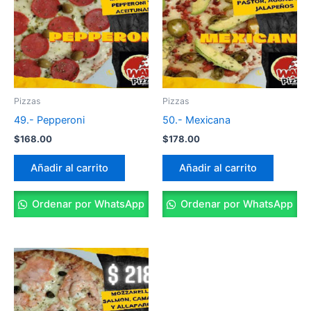
Pizzas
Pizzas
49.- Pepperoni
50.- Mexicana
$
168.00
$
178.00
Añadir al carrito
Añadir al carrito
Ordenar por WhatsApp
Ordenar por WhatsApp