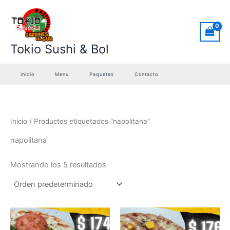
Ir
al
contenido
Tokio Sushi & Bol
Inicio
Menu
Paquetes
Contacto
Inicio
/ Productos etiquetados “napolitana”
napolitana
Mostrando los 5 resultados