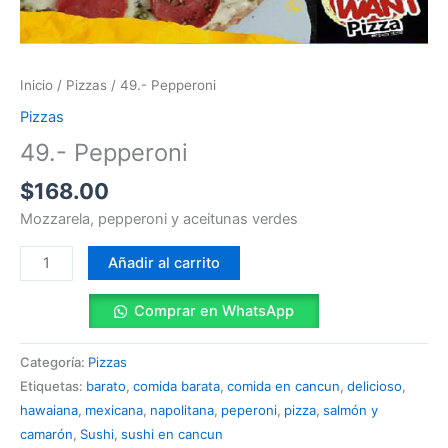
Inicio
/
Pizzas
/ 49.- Pepperoni
Pizzas
49.- Pepperoni
$
168.00
Mozzarela, pepperoni y aceitunas verdes
Añadir al carrito
Comprar en WhatsApp
Categoría:
Pizzas
Etiquetas:
barato
,
comida barata
,
comida en cancun
,
delicioso
,
hawaiana
,
mexicana
,
napolitana
,
peperoni
,
pizza
,
salmón y
camarón
,
Sushi
,
sushi en cancun