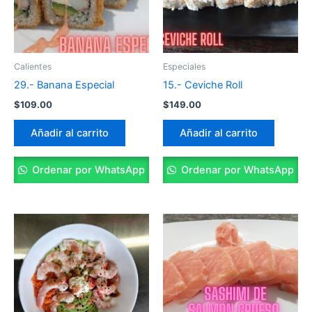
Calientes
Especiales
29.- Banana Especial
15.- Ceviche Roll
$
109.00
$
149.00
Añadir al carrito
Añadir al carrito
Ordenar por WhatsApp
Ordenar por WhatsApp