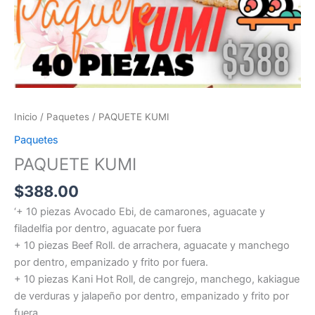
Inicio
/
Paquetes
/ PAQUETE KUMI
Paquetes
PAQUETE KUMI
$
388.00
‘+ 10 piezas Avocado Ebi, de camarones, aguacate y
filadelfia por dentro, aguacate por fuera
+ 10 piezas Beef Roll. de arrachera, aguacate y manchego
por dentro, empanizado y frito por fuera.
+ 10 piezas Kani Hot Roll, de cangrejo, manchego, kakiague
de verduras y jalapeño por dentro, empanizado y frito por
fuera.