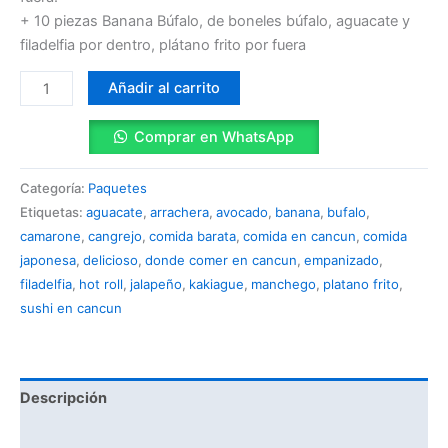
+ 10 piezas Banana Búfalo, de boneles búfalo, aguacate y
filadelfia por dentro, plátano frito por fuera
Añadir al carrito
Comprar en WhatsApp
Categoría:
Paquetes
Etiquetas:
aguacate
,
arrachera
,
avocado
,
banana
,
bufalo
,
camarone
,
cangrejo
,
comida barata
,
comida en cancun
,
comida
japonesa
,
delicioso
,
donde comer en cancun
,
empanizado
,
filadelfia
,
hot roll
,
jalapeño
,
kakiague
,
manchego
,
platano frito
,
sushi en cancun
Descripción
Valoraciones (0)